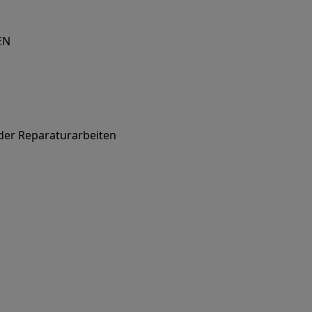
EN
oder Reparaturarbeiten