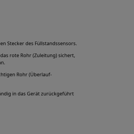
en Stecker des Füllstandssensors.
as rote Rohr (Zuleitung) sichert,
an.
htigen Rohr (Überlauf-
ständig in das Gerät zurückgeführt