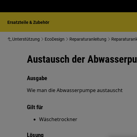
Ersatzteile & Zubehör
Unterstützung
EcoDesign
Reparaturanleitung
Reparaturanl
Austausch der Abwasserp
Ausgabe
Wie man die Abwasserpumpe austauscht
Gilt für
Wäschetrockner
Lösung