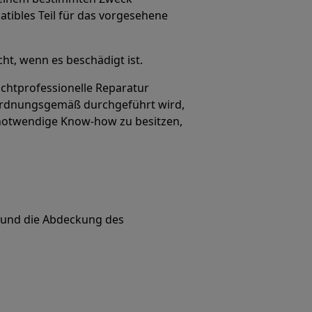
tibles Teil für das vorgesehene
ht, wenn es beschädigt ist.
ichtprofessionelle Reparatur
 ordnungsgemäß durchgeführt wird,
 notwendige Know-how zu besitzen,
 und die Abdeckung des