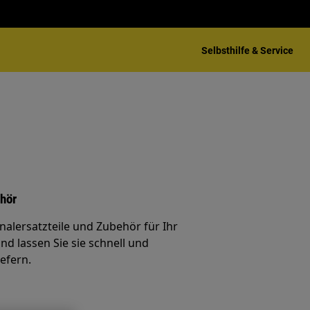
Selbsthilfe & Service
ehör
inalersatzteile und Zubehör für Ihr
nd lassen Sie sie schnell und
iefern.