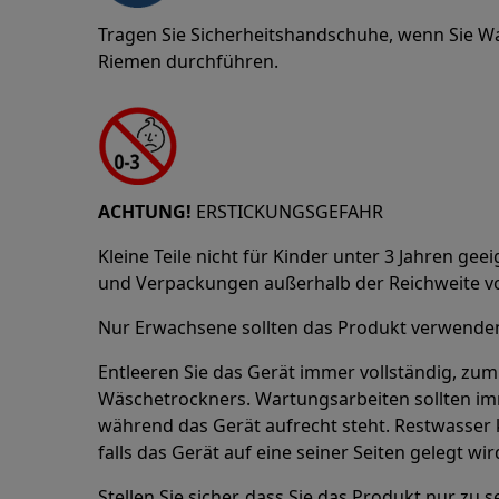
Tragen Sie Sicherheitshandschuhe, wenn Sie W
Riemen durchführen.
ACHTUNG!
ERSTICKUNGSGEFAHR
Kleine Teile nicht für Kinder unter 3 Jahren geeig
und Verpackungen außerhalb der Reichweite v
Nur Erwachsene sollten das Produkt verwenden 
Entleeren Sie das Gerät immer vollständig, zum
Wäschetrockners. Wartungsarbeiten sollten i
während das Gerät aufrecht steht. Restwasser 
falls das Gerät auf eine seiner Seiten gelegt wir
Stellen Sie sicher, dass Sie das Produkt nur z