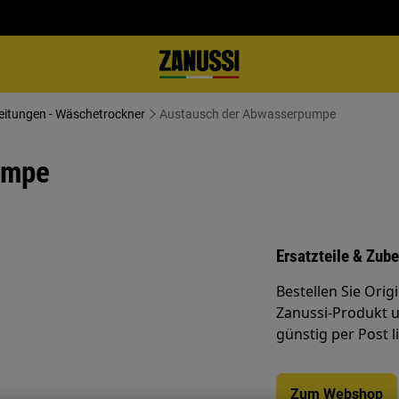
eitungen - Wäschetrockner
Austausch der Abwasserpumpe
umpe
Ersatzteile & Zub
Bestellen Sie Orig
Zanussi-Produkt u
günstig per Post l
Zum Webshop