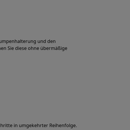
 Pumpenhalterung und den
nen Sie diese ohne übermäßige
ritte in umgekehrter Reihenfolge.