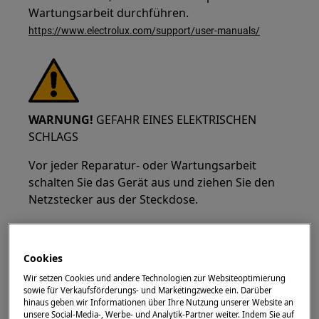
Wartungsarbeit durchführen.
https://www.electrolux.com/support/user-manuals/
WARNUNG!
GEFAHR EINES ELEKTRISCHEN
SCHLAGS
Vor jeder Reparatur- oder Wartungsarbeit
schalten Sie das Gerät aus und ziehen Sie den
Netzstecker aus der Steckdose.
Cookies
Wir setzen Cookies und andere Technologien zur Websiteoptimierung
sowie für Verkaufsförderungs- und Marketingzwecke ein. Darüber
hinaus geben wir Informationen über Ihre Nutzung unserer Website an
unsere Social-Media-, Werbe- und Analytik-Partner weiter. Indem Sie auf