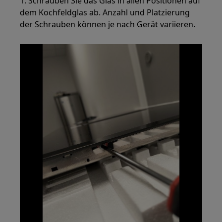
1. Schrauben Sie das Glas in allen Positionen auf
dem Kochfeldglas ab. Anzahl und Platzierung
der Schrauben können je nach Gerät variieren.