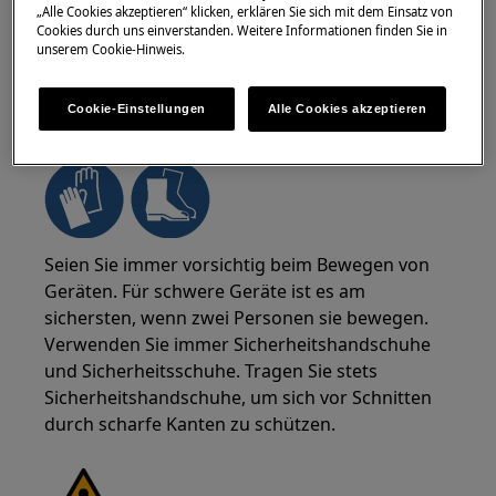
„Alle Cookies akzeptieren“ klicken, erklären Sie sich mit dem Einsatz von
Cookies durch uns einverstanden. Weitere Informationen finden Sie in
unserem Cookie-Hinweis.
Cookie-Einstellungen
Alle Cookies akzeptieren
WARNUNG!
VERLETZUNGSGEFAHR
Seien Sie immer vorsichtig beim Bewegen von
Geräten. Für schwere Geräte ist es am
sichersten, wenn zwei Personen sie bewegen.
Verwenden Sie immer Sicherheitshandschuhe
und Sicherheitsschuhe. Tragen Sie stets
Sicherheitshandschuhe, um sich vor Schnitten
durch scharfe Kanten zu schützen.