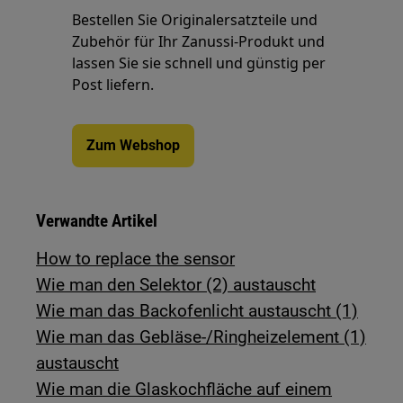
Bestellen Sie Originalersatzteile und
Zubehör für Ihr Zanussi-Produkt und
lassen Sie sie schnell und günstig per
Post liefern.
Zum Webshop
Verwandte Artikel
How to replace the sensor
Wie man den Selektor (2) austauscht
Wie man das Backofenlicht austauscht (1)
Wie man das Gebläse-/Ringheizelement (1)
austauscht
Wie man die Glaskochfläche auf einem