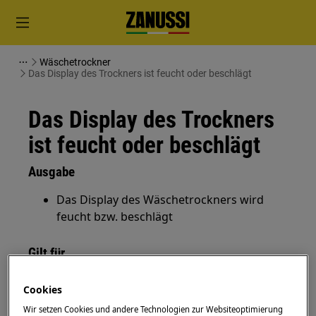
Wäschetrockner
Das Display des Trockners ist feucht oder beschlägt
Das Display des Trockners
ist feucht oder beschlägt
Ausgabe
Das Display des Wäschetrockners wird
feucht bzw. beschlägt
Gilt für
Wäschetrockner mit und ohne
Cookies
Wärmepumpe
Wir setzen Cookies und andere Technologien zur Websiteoptimierung
Ablufttrockner