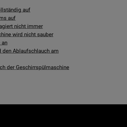
llständig auf
mms auf
agiert nicht immer
ine wird nicht sauber
e an
d den Ablaufschlauch am
uch der Geschirrspülmaschine