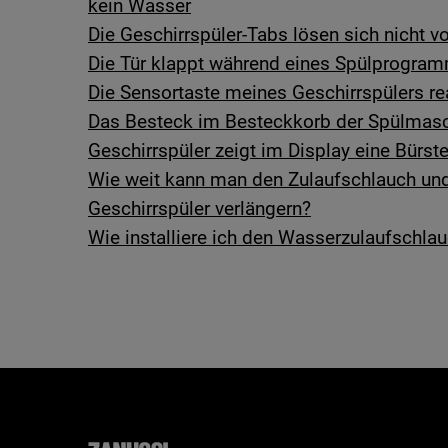
kein Wasser
Die Geschirrspüler-Tabs lösen sich nicht vo
Die Tür klappt während eines Spülprogra
Die Sensortaste meines Geschirrspülers re
Das Besteck im Besteckkorb der Spülmasch
Geschirrspüler zeigt im Display eine Bürst
Wie weit kann man den Zulaufschlauch un
Geschirrspüler verlängern?
Wie installiere ich den Wasserzulaufschla