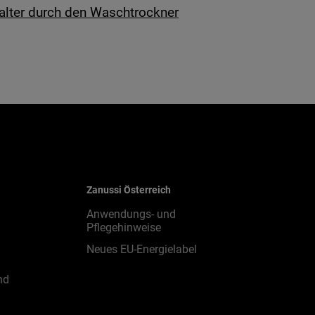
alter durch den Waschtrockner
Zanussi Österreich
Anwendungs- und
Pflegehinweise
Neues EU-Energielabel
nd