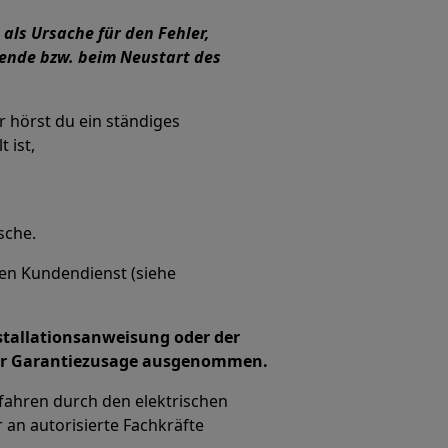
ls Ursache für den Fehler,
ende bzw. beim Neustart des
r hörst du ein ständiges
 ist,
sche.
en Kundendienst (siehe
stallationsanweisung oder der
der Garantiezusage ausgenommen.
efahren durch den elektrischen
 an autorisierte Fachkräfte