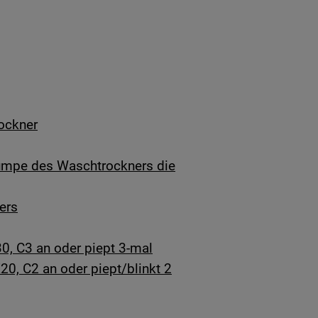
ockner
umpe des Waschtrockners die
ers
0, C3 an oder piept 3-mal
20, C2 an oder piept/blinkt 2