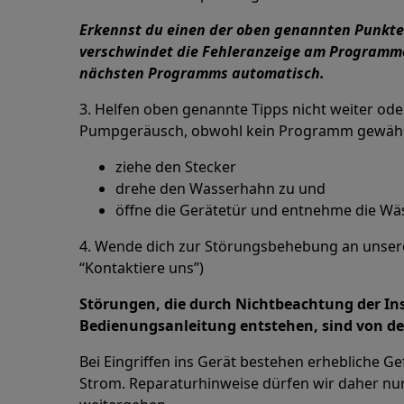
Erkennst du einen der oben genannten Punkte a
verschwindet die Fehleranzeige am Programm
nächsten Programms automatisch.
3. Helfen oben genannte Tipps nicht weiter ode
Pumpgeräusch, obwohl kein Programm gewählt
ziehe den Stecker
drehe den Wasserhahn zu und
öffne die Gerätetür und entnehme die Wä
4. Wende dich zur Störungsbehebung an unser
“Kontaktiere uns”)
Störungen, die durch Nichtbeachtung der In
Bedienungsanleitung entstehen, sind von 
Bei Eingriffen ins Gerät bestehen erhebliche G
Strom. Reparaturhinweise dürfen wir daher nur