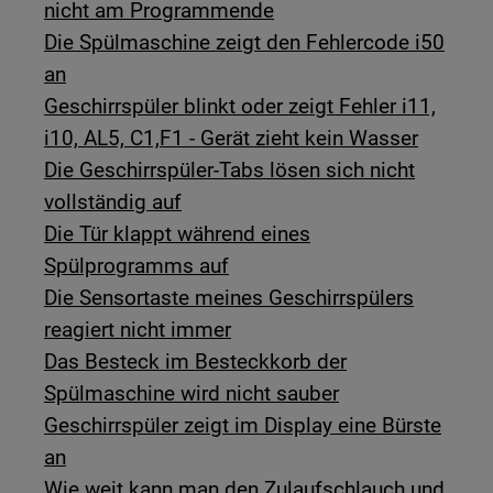
nicht am Programmende
Die Spülmaschine zeigt den Fehlercode i50
an
Geschirrspüler blinkt oder zeigt Fehler i11,
i10, AL5, C1,F1 - Gerät zieht kein Wasser
Die Geschirrspüler-Tabs lösen sich nicht
vollständig auf
Die Tür klappt während eines
Spülprogramms auf
Die Sensortaste meines Geschirrspülers
reagiert nicht immer
Das Besteck im Besteckkorb der
Spülmaschine wird nicht sauber
Geschirrspüler zeigt im Display eine Bürste
an
Wie weit kann man den Zulaufschlauch und