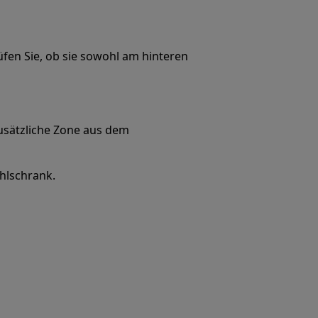
fen Sie, ob sie sowohl am hinteren
zusätzliche Zone aus dem
hlschrank.