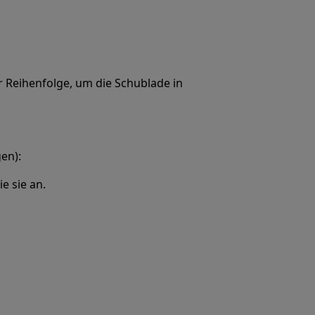
r Reihenfolge, um die Schublade in
en):
e sie an.