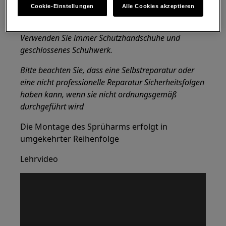
bewegen. Bei schweren Geräten müssen zwei
Cookie-Einstellungen
Alle Cookies akzeptieren
Personen sie bewegen.
Verwenden Sie immer Schutzhandschuhe und
geschlossenes Schuhwerk.
Bitte beachten Sie, dass eine Selbstreparatur oder
eine nicht professionelle Reparatur Sicherheitsfolgen
haben kann, wenn sie nicht ordnungsgemäß
durchgeführt wird
Die Montage des Sprüharms erfolgt in
umgekehrter Reihenfolge
Lehrvideo