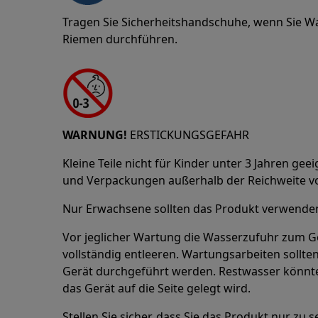
Tragen Sie Sicherheitshandschuhe, wenn Sie W
Riemen durchführen.
WARNUNG!
ERSTICKUNGSGEFAHR
Kleine Teile nicht für Kinder unter 3 Jahren geeig
und Verpackungen außerhalb der Reichweite v
Nur Erwachsene sollten das Produkt verwenden 
Vor jeglicher Wartung die Wasserzufuhr zum Ge
vollständig entleeren. Wartungsarbeiten sollt
Gerät durchgeführt werden. Restwasser könnte 
das Gerät auf die Seite gelegt wird.
Stellen Sie sicher, dass Sie das Produkt nur z