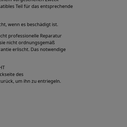
tibles Teil für das entsprechende
ht, wenn es beschädigt ist.
icht professionelle Reparatur
n sie nicht ordnungsgemäß
antie erlischt. Das notwendige
HT
ckseite des
rück, um ihn zu entriegeln.