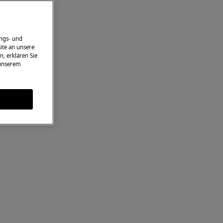
ngs- und
ite an unsere
n, erklären Sie
 unserem