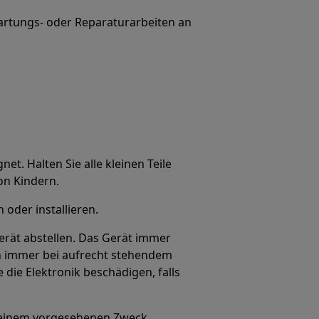
artungs- oder Reparaturarbeiten an
net. Halten Sie alle kleinen Teile
on Kindern.
oder installieren.
rät abstellen. Das Gerät immer
en immer bei aufrecht stehendem
die Elektronik beschädigen, falls
u seinem vorgesehenen Zweck