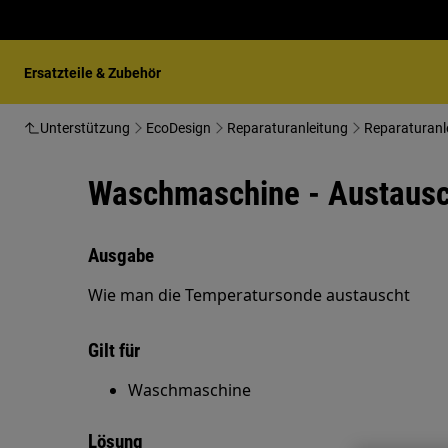
Ersatzteile & Zubehör
Unterstützung
EcoDesign
Reparaturanleitung
Reparaturanl
Waschmaschine - Austausch
Ausgabe
Wie man die Temperatursonde austauscht
Gilt für
Waschmaschine
Lösung