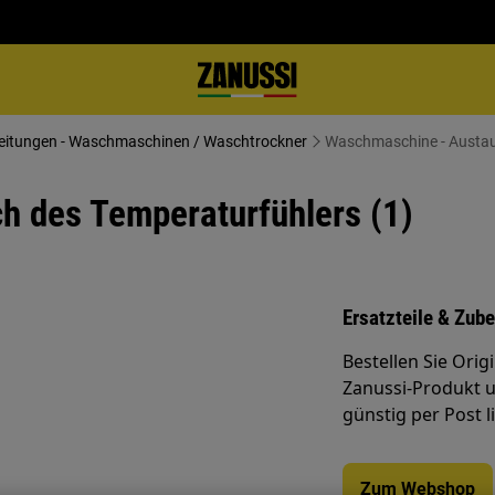
eitungen - Waschmaschinen / Waschtrockner
Waschmaschine - Austau
 des Temperaturfühlers (1)
Ersatzteile & Zub
Bestellen Sie Orig
Zanussi-Produkt u
günstig per Post l
Zum Webshop