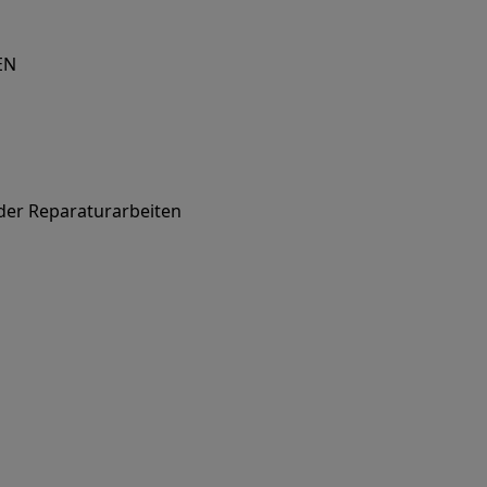
EN
oder Reparaturarbeiten