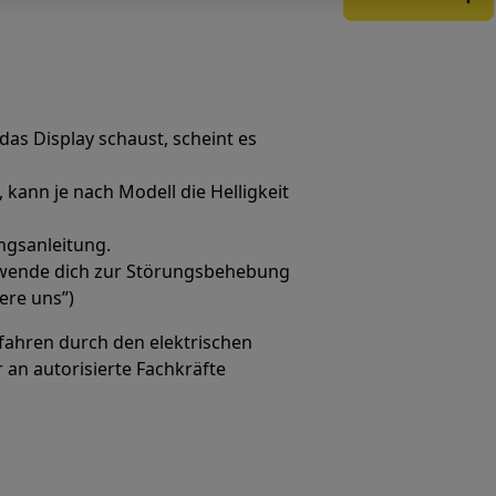
as Display schaust, scheint es
kann je nach Modell die Helligkeit
ngsanleitung.
, wende dich zur Störungsbehebung
ere uns”)
efahren durch den elektrischen
 an autorisierte Fachkräfte