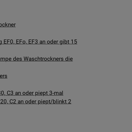
ockner
 EF0, EFo, EF3 an oder gibt 15
umpe des Waschtrockners die
ers
0, C3 an oder piept 3-mal
20, C2 an oder piept/blinkt 2