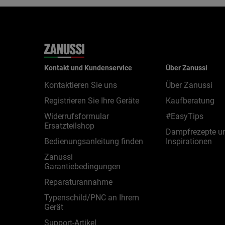
Kontakt und Kundenservice
Über Zanussi
Kontaktieren Sie uns
Über Zanussi
Registrieren Sie Ihre Geräte
Kaufberatung
Widerrufsformular
#EasyTips
Ersatzteilshop
Dampfrezepte u
Bedienungsanleitung finden
Inspirationen
Zanussi
Garantiebedingungen
Reparaturannahme
Typenschild/PNC an Ihrem
Gerät
Support-Artikel