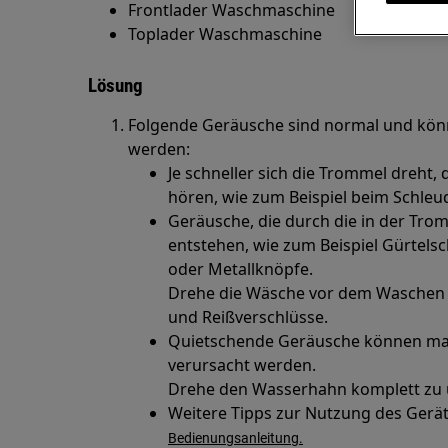
Frontlader Waschmaschine
Toplader Waschmaschine
Lösung
Folgende Geräusche sind normal und könn
werden:
Je schneller sich die Trommel dreht,
hören, wie zum Beispiel beim Schleu
Geräusche, die durch die in der Tro
entstehen, wie zum Beispiel Gürtelsc
oder Metallknöpfe.
Drehe die Wäsche vor dem Waschen au
und Reißverschlüsse.
Quietschende Geräusche können ma
verursacht werden.
Drehe den Wasserhahn komplett zu 
Weitere Tipps zur Nutzung des Geräts
Bedienungsanleitung.