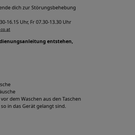
wende dich zur Störungsbehebung
30-16.15 Uhr, Fr 07.30-13.30 Uhr
.co.at
edienungsanleitung entstehen,
usche
räusche
ht vor dem Waschen aus den Taschen
so in das Gerät gelangt sind.