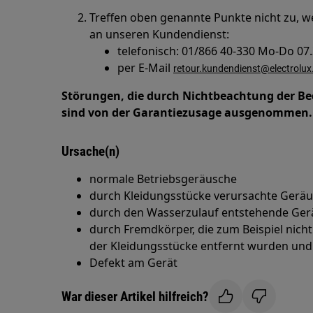
Treffen oben genannte Punkte nicht zu, 
an unseren Kundendienst:
telefonisch: 01/866 40-330 Mo-Do 07.
per E-Mail
retour.kundendienst@electrolux
Störungen, die durch Nichtbeachtung der B
sind von der Garantiezusage ausgenommen.
Ursache(n)
normale Betriebsgeräusche
durch Kleidungsstücke verursachte Gerä
durch den Wasserzulauf entstehende Ge
durch Fremdkörper, die zum Beispiel nic
der Kleidungsstücke entfernt wurden und 
Defekt am Gerät
War dieser Artikel hilfreich?