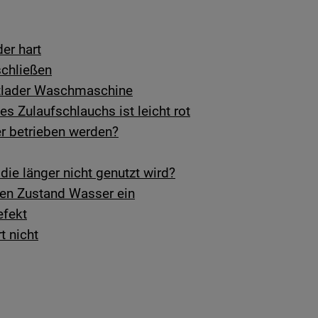
er hart
schließen
ntlader Waschmaschine
es Zulaufschlauchs ist leicht rot
 betrieben werden?
ie länger nicht genutzt wird?
ten Zustand Wasser ein
efekt
t nicht