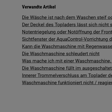
Verwandte Artikel
Die Wäsche ist nach dem Waschen steif od
Der Deckel des Topladers lässt sich nicht 
Notentriegelung oder Notöffnung der Fro
Sichtfenster der AquaControl-Vorrichtung d
Kann die Waschmaschine mit Regenwasser
Die Waschmaschine schleudert nicht
Was mache ich mit einer Waschmaschine, d
Die Waschmaschine füllt im ausgeschalte
Innerer Trommelverschluss am Toplader d
Waschmaschine funktioniert nicht / reagier