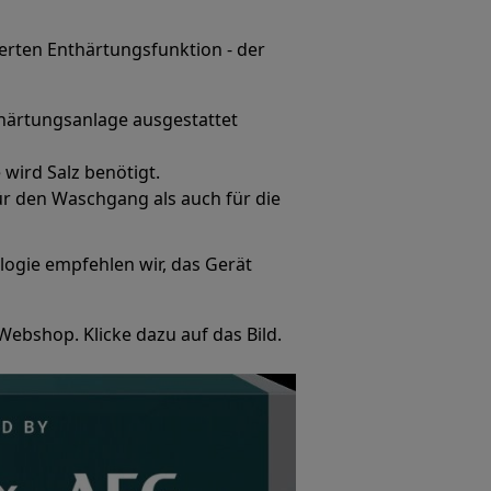
erten Enthärtungsfunktion - der
härtungsanlage ausgestattet
wird Salz benötigt.
r den Waschgang als auch für die
ogie empfehlen wir, das Gerät
Webshop. Klicke dazu auf das Bild.