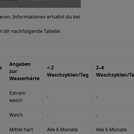
eren. Informationen erhältst du bei
bt dir nachfolgende Tabelle:
Angaben
e
< 2
2–4
zur
Waschzyklen/Tag
Waschzyklen/T
Wasserhärte
Extrem
-
-
weich
Weich
-
-
Mittel hart
Alle 6 Monate
Alle 6 Monate