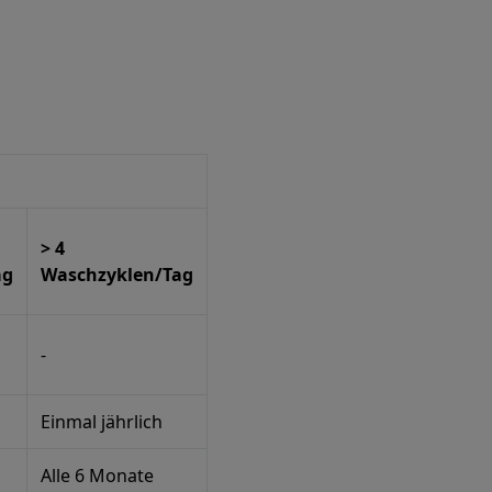
> 4
ag
Waschzyklen/Tag
-
Einmal jährlich
Alle 6 Monate