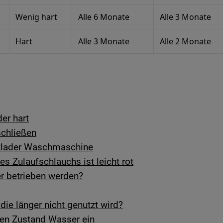
Wenig hart
Alle 6 Monate
Alle 3 Monate
Hart
Alle 3 Monate
Alle 2 Monate
er hart
schließen
ntlader Waschmaschine
es Zulaufschlauchs ist leicht rot
 betrieben werden?
ie länger nicht genutzt wird?
ten Zustand Wasser ein