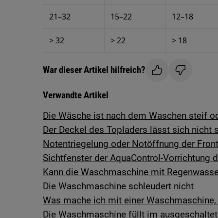
21–32
15–22
12–18
> 32
> 22
> 18
War dieser Artikel hilfreich?
Verwandte Artikel
Die Wäsche ist nach dem Waschen steif od
Der Deckel des Topladers lässt sich nicht 
Notentriegelung oder Notöffnung der Fro
Sichtfenster der AquaControl-Vorrichtung d
Kann die Waschmaschine mit Regenwasser
Die Waschmaschine schleudert nicht
Was mache ich mit einer Waschmaschine, d
Die Waschmaschine füllt im ausgeschalte