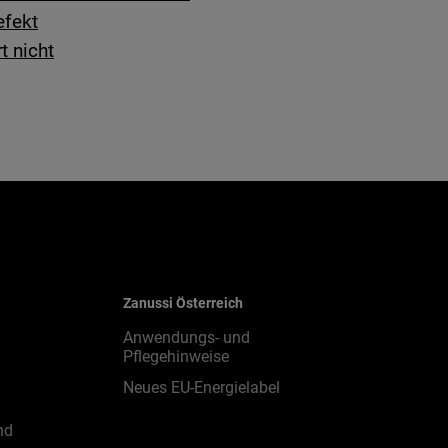
efekt
t nicht
Zanussi Österreich
Anwendungs- und
Pflegehinweise
Neues EU-Energielabel
nd