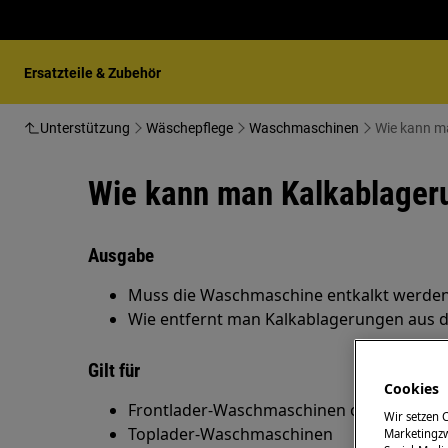
Ersatzteile & Zubehör
Unterstützung
Wäschepflege
Waschmaschinen
Wie kann m
Wie kann man Kalkablager
Ausgabe
Muss die Waschmaschine entkalkt werde
Wie entfernt man Kalkablagerungen aus 
Gilt für
Cookies
Frontlader-Waschmaschinen ohne SoftWa
Wir setzen 
Toplader-Waschmaschinen
Marketingzw