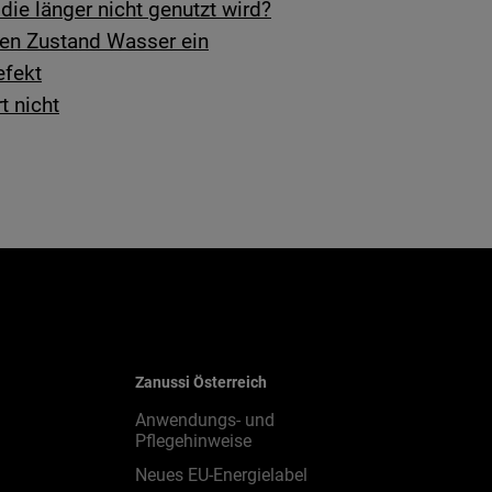
ie länger nicht genutzt wird?
ten Zustand Wasser ein
efekt
t nicht
Zanussi Österreich
Anwendungs- und
Pflegehinweise
Neues EU-Energielabel