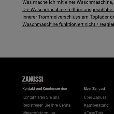
Was mache ich mit einer Waschmaschine, d
Die Waschmaschine füllt im ausgeschalte
Innerer Trommelverschluss am Toplader d
Waschmaschine funktioniert nicht / reagier
Kontakt und Kundenservice
Über Zanussi
Kontaktieren Sie uns
Über Zanussi
Registrieren Sie Ihre Geräte
Kaufberatung
Widerrufsformular
#EasyTips