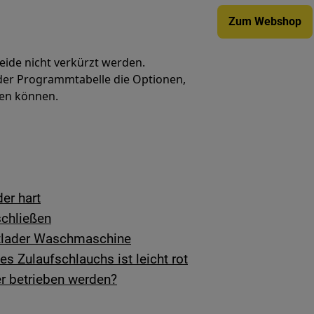
Zum Webshop
ide nicht verkürzt werden.
 der Programmtabelle die Optionen,
en können.
er hart
schließen
ntlader Waschmaschine
es Zulaufschlauchs ist leicht rot
 betrieben werden?