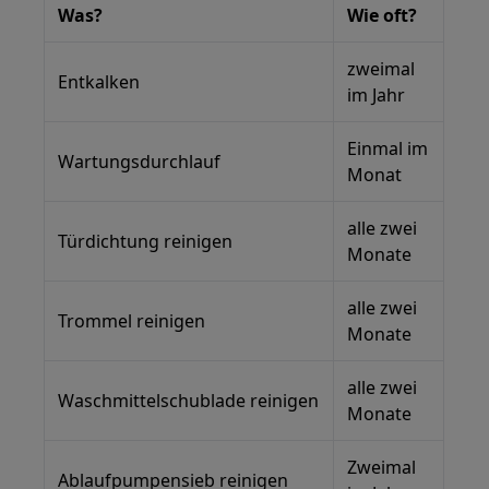
Was?
Wie oft?
zweimal
Entkalken
im Jahr
Einmal im
Wartungsdurchlauf
Monat
alle zwei
Türdichtung reinigen
Monate
alle zwei
Trommel reinigen
Monate
alle zwei
Waschmittelschublade reinigen
Monate
Zweimal
Ablaufpumpensieb reinigen